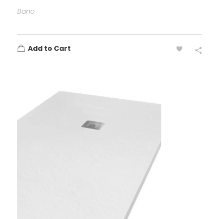
Baño
Add to Cart