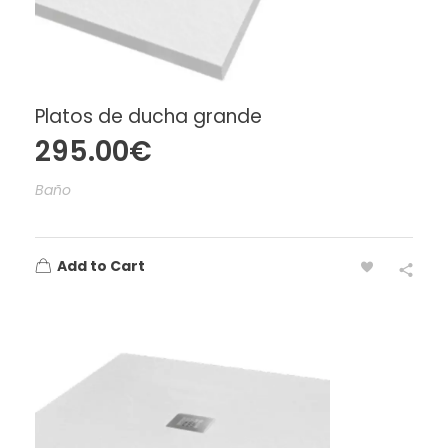
Platos de ducha grande
295.00
€
Baño
Add to Cart