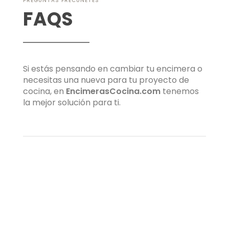
PREGUNTAS FRECUNETES
FAQS
Si estás pensando en cambiar tu encimera o
necesitas una nueva para tu proyecto de
cocina, en
EncimerasCocina.com
tenemos
la mejor solución para ti.