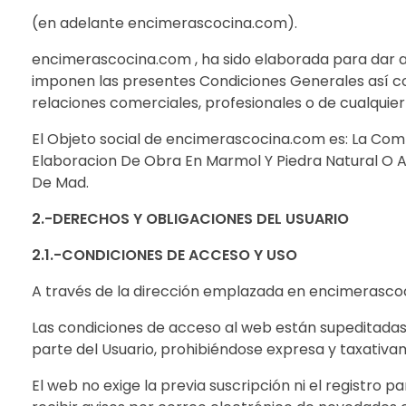
(en adelante encimerascocina.com).
encimerascocina.com , ha sido elaborada para dar a c
imponen las presentes Condiciones Generales así co
relaciones comerciales, profesionales o de cualquier 
El Objeto social de encimerascocina.com es: La Com
Elaboracion De Obra En Marmol Y Piedra Natural O Ar
De Mad.
2.-DERECHOS Y OBLIGACIONES DEL USUARIO
2.1.-CONDICIONES DE ACCESO Y USO
A través de la dirección emplazada en encimerascoc
Las condiciones de acceso al web están supeditadas 
parte del Usuario, prohibiéndose expresa y taxativam
El web no exige la previa suscripción ni el registro p