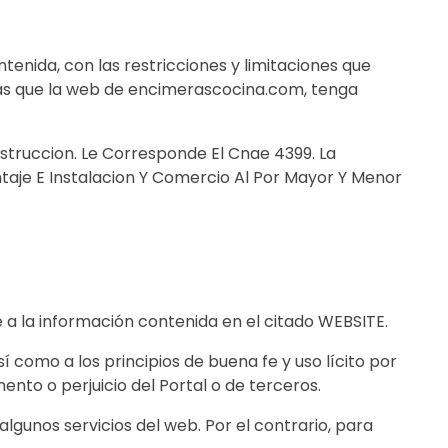
enida, con las restricciones y limitaciones que
 las que la web de encimerascocina.com, tenga
struccion. Le Corresponde El Cnae 4399. La
ntaje E Instalacion Y Comercio Al Por Mayor Y Menor
a la información contenida en el citado WEBSITE.
como a los principios de buena fe y uso lícito por
ento o perjuicio del Portal o de terceros.
 algunos servicios del web. Por el contrario, para