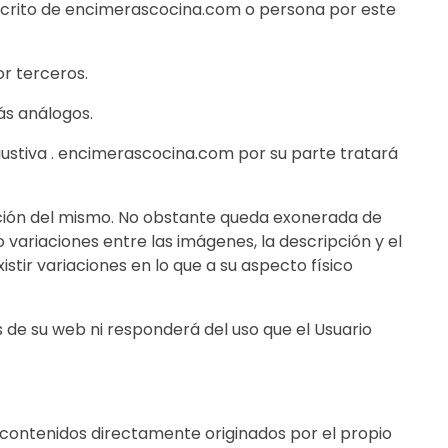
r escrito de encimerascocina.com o persona por este
or terceros.
ás análogos.
stiva . encimerascocina.com por su parte tratará
pción del mismo. No obstante queda exonerada de
variaciones entre las imágenes, la descripción y el
stir variaciones en lo que a su aspecto físico
 de su web ni responderá del uso que el Usuario
 contenidos directamente originados por el propio