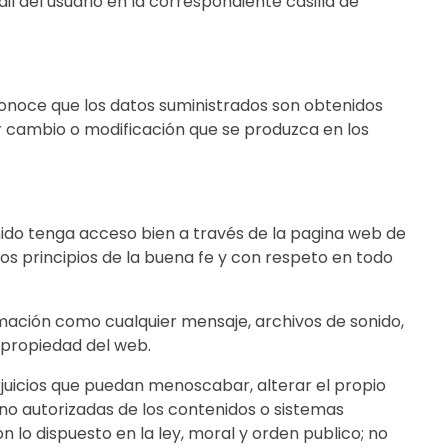
l del usuario en la correspondiente casilla de
econoce que los datos suministrados son obtenidos
r cambio o modificación que se produzca en los
nido tenga acceso bien a través de la pagina web de
 principios de la buena fe y con respeto en todo
mación como cualquier mensaje, archivos de sonido,
a propiedad del web.
juicios que puedan menoscabar, alterar el propio
 no autorizadas de los contenidos o sistemas
 lo dispuesto en la ley, moral y orden publico; no