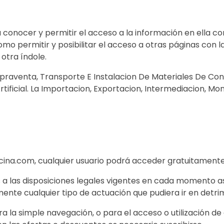
onocer y permitir el acceso a la información en ella cont
mo permitir y posibilitar el acceso a otras páginas con
otra índole.
praventa, Transporte E Instalacion De Materiales De Con
tificial. La Importacion, Exportacion, Intermediacion, Mo
ina.com, cualquier usuario podrá acceder gratuitamente 
a las disposiciones legales vigentes en cada momento así 
ente cualquier tipo de actuación que pudiera ir en detrim
ara la simple navegación, o para el acceso o utilización de