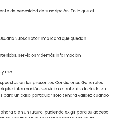
nte de necesidad de suscripción. En lo que al
Usuario Subscriptor, implicará que quedan
ntenidos, servicios y demás información
 y uso.
ispuestas en las presentes Condiciones Generales
lquier información, servicio o contenido incluido en
es para un caso particular sólo tendrá validez cuando
ahora o en un futuro, pudiendo exigir para su acceso