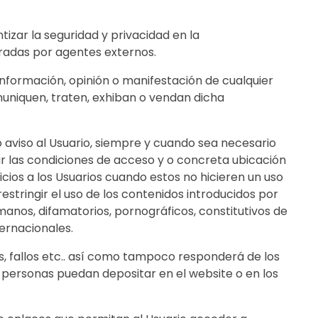
ar la seguridad y privacidad en la
radas por agentes externos.
información, opinión o manifestación de cualquier
muniquen, traten, exhiban o vendan dicha
aviso al Usuario, siempre y cuando sea necesario
r las condiciones de acceso y o concreta ubicación
vicios a los Usuarios cuando estos no hicieren un uso
restringir el uso de los contenidos introducidos por
umanos, difamatorios, pornográficos, constitutivos de
ternacionales.
, fallos etc.. así como tampoco responderá de los
s personas puedan depositar en el website o en los