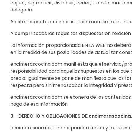
copiar, reproducir, distribuir, ceder, transformar o
delegada.
A este respecto, encimerascocina.com se exonera de c
A cumplir todos los requisitos dispuestos en relación
La información proporcionada EN LA WEB no deberá 
en la medida de sus posibilidades de actualizar con
encimerascocina.com manifiesta que el servicio/pr
responsabilidad para aquellos supuestos en los que 
precio. Igualmente se pone de manifiesto que las fot
respecta pero sin menoscabar la integridad y prestac
encimerascocina.com se exonera de los contenidos, i
haga de esa información.
3.- DERECHO Y OBLIGACIONES DE encimerascocin
encimerascocina.com responderá única y exclusivame