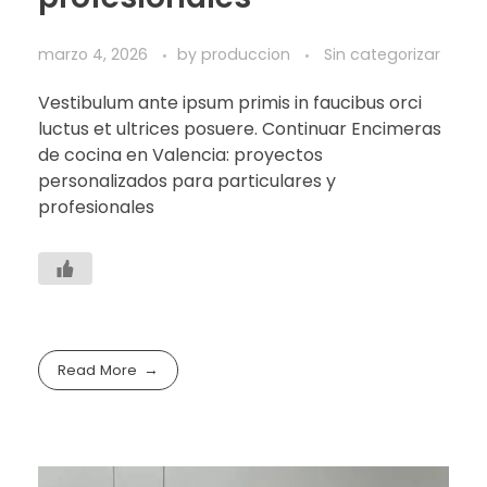
marzo 4, 2026
by
produccion
Sin categorizar
Vestibulum ante ipsum primis in faucibus orci
luctus et ultrices posuere.
Continuar
Encimeras
de cocina en Valencia: proyectos
personalizados para particulares y
profesionales
Read More