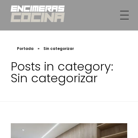
INSTAMAR WORK SL
Venta e instalación de encimeras en Valencia
Portada
»
Sin categorizar
Posts in category:
Sin categorizar