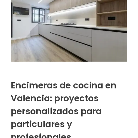
Encimeras de cocina en
Valencia: proyectos
personalizados para
particulares y
profesionales