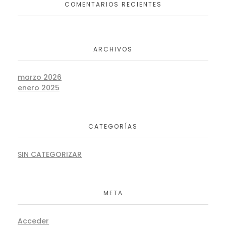
COMENTARIOS RECIENTES
ARCHIVOS
marzo 2026
enero 2025
CATEGORÍAS
SIN CATEGORIZAR
META
Acceder