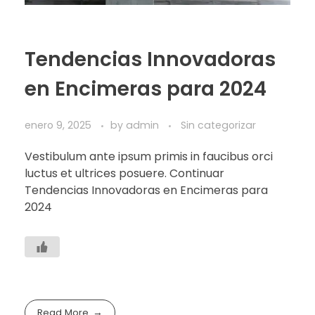
Tendencias Innovadoras
en Encimeras para 2024
enero 9, 2025
by
admin
Sin categorizar
Vestibulum ante ipsum primis in faucibus orci
luctus et ultrices posuere.
Continuar
Tendencias Innovadoras en Encimeras para
2024
Read More