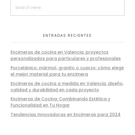
ENTRADAS RECIENTES
Encimeras de cocina en Valencia: proyectos
personalizados para particulares y profesionales
Porcelánico, mármol, granito o cuarzo: cómo elegir
el mejor material para tu encimera
Encimeras de cocina a medida en Valencia: diseño,
calidad y durabilidad en cada proyecto
Encimeras de Cocina: Combinando Estética y
Funcionalidad en Tu Hogar
Tendencias Innovadoras en Encimeras para 2024