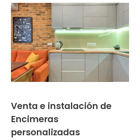
Venta e instalación de
Encimeras
personalizadas