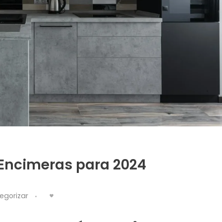
Encimeras para 2024
egorizar