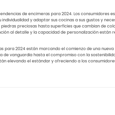
s tendencias de encimeras para 2024. Los consumidores 
individualidad y adaptar sus cocinas a sus gustos y nece
piedras preciosas hasta superficies que cambian de colo
ención al detalle y la capacidad de personalización están r
as para 2024 están marcando el comienzo de una nueva 
a de vanguardia hasta el compromiso con la sostenibilida
stán elevando el estándar y ofreciendo a los consumidor