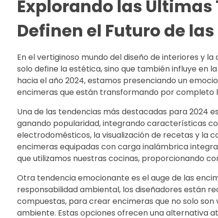
Explorando las Últimas
Definen el Futuro de l
En el vertiginoso mundo del diseño de interiores y l
solo define la estética, sino que también influye en 
hacia el año 2024, estamos presenciando un emocio
encimeras que están transformando por completo la
Una de las tendencias más destacadas para 2024 es l
ganando popularidad, integrando características com
electrodomésticos, la visualización de recetas y la c
encimeras equipadas con carga inalámbrica integrad
que utilizamos nuestras cocinas, proporcionando comod
Otra tendencia emocionante es el auge de las encim
responsabilidad ambiental, los diseñadores están rec
compuestas, para crear encimeras que no solo son 
ambiente. Estas opciones ofrecen una alternativa at