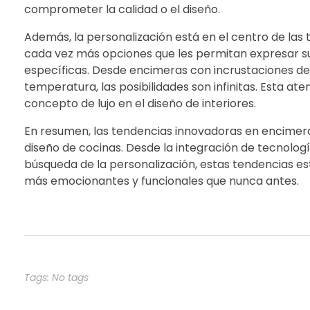
comprometer la calidad o el diseño.
Además, la personalización está en el centro de la
cada vez más opciones que les permitan expresar su 
específicas. Desde encimeras con incrustaciones de 
temperatura, las posibilidades son infinitas. Esta at
concepto de lujo en el diseño de interiores.
En resumen, las tendencias innovadoras en encimer
diseño de cocinas. Desde la integración de tecnologí
búsqueda de la personalización, estas tendencias e
más emocionantes y funcionales que nunca antes.
Tags: No tags