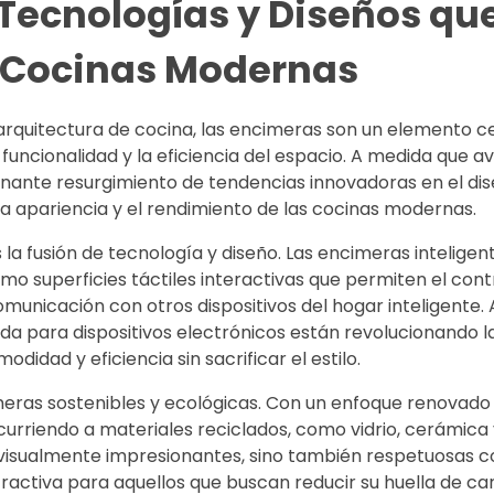
 Tecnologías y Diseños qu
as Cocinas Modernas
a arquitectura de cocina, las encimeras son un elemento c
la funcionalidad y la eficiencia del espacio. A medida que
nante resurgimiento de tendencias innovadoras en el di
 apariencia y el rendimiento de las cocinas modernas.
a fusión de tecnología y diseño. Las encimeras inteligen
o superficies táctiles interactivas que permiten el cont
omunicación con otros dispositivos del hogar inteligente.
a para dispositivos electrónicos están revolucionando l
idad y eficiencia sin sacrificar el estilo.
eras sostenibles y ecológicas. Con un enfoque renovado 
urriendo a materiales reciclados, como vidrio, cerámica 
visualmente impresionantes, sino también respetuosas c
ractiva para aquellos que buscan reducir su huella de ca