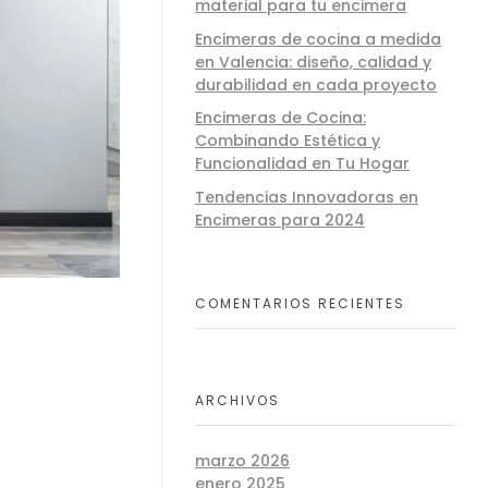
material para tu encimera
Encimeras de cocina a medida
en Valencia: diseño, calidad y
durabilidad en cada proyecto
Encimeras de Cocina:
Combinando Estética y
Funcionalidad en Tu Hogar
Tendencias Innovadoras en
Encimeras para 2024
COMENTARIOS RECIENTES
ARCHIVOS
marzo 2026
enero 2025