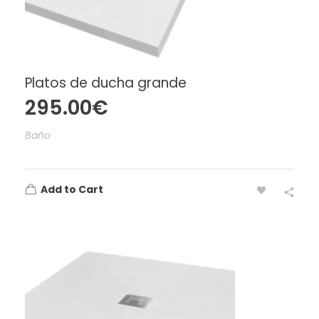
Platos de ducha grande
295.00
€
Baño
Add to Cart