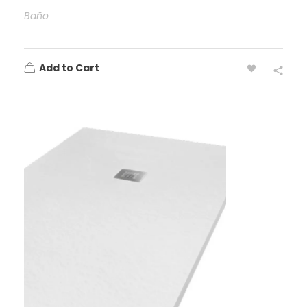
Baño
Add to Cart