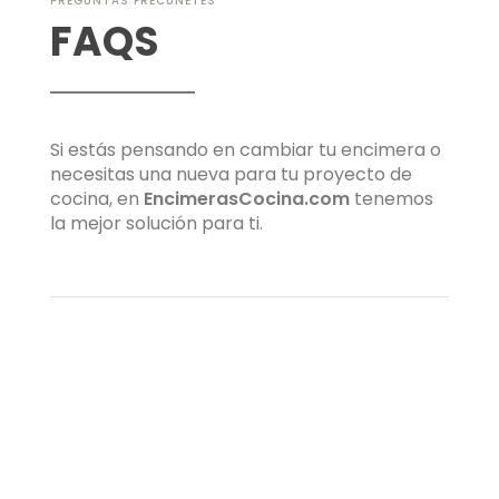
PREGUNTAS FRECUNETES
FAQS
Si estás pensando en cambiar tu encimera o
necesitas una nueva para tu proyecto de
cocina, en
EncimerasCocina.com
tenemos
la mejor solución para ti.