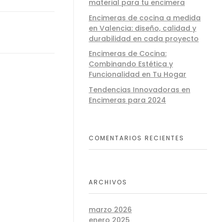
material para tu encimera
Encimeras de cocina a medida
en Valencia: diseño, calidad y
durabilidad en cada proyecto
Encimeras de Cocina:
Combinando Estética y
Funcionalidad en Tu Hogar
Tendencias Innovadoras en
Encimeras para 2024
COMENTARIOS RECIENTES
ARCHIVOS
marzo 2026
enero 2025