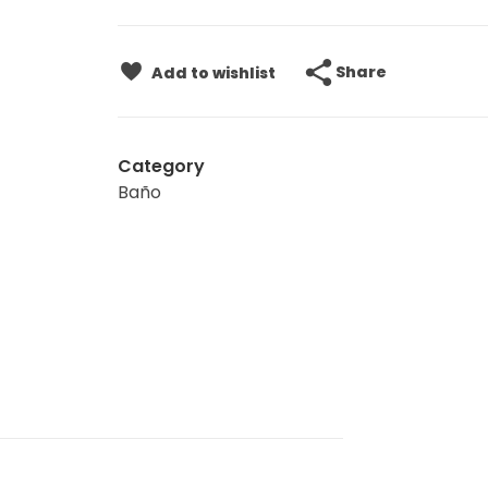
Share
Add to wishlist
Category
Baño