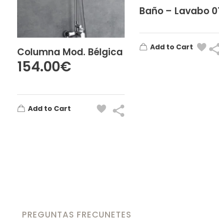
Baño – Lavabo 0
Add to Cart
Columna Mod. Bélgica
154.00
€
Add to Cart
PREGUNTAS FRECUNETES