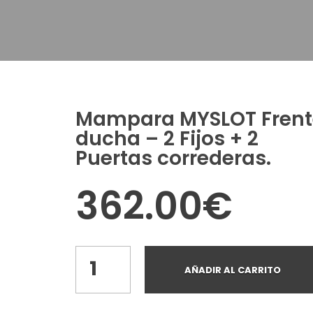
Mampara MYSLOT Frent
ducha – 2 Fijos + 2
Puertas correderas.
362.00
€
AÑADIR AL CARRITO