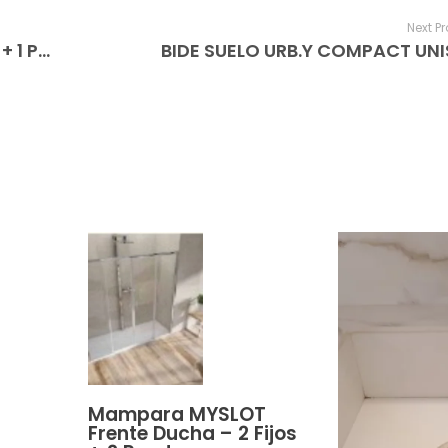
Next P
Mampara MYSLOT Rectangular 1 Fijo + 1 Puerta + 1 Fijo
BIDE SUELO URB.Y COMPACT UN
Mampara MYSLOT
Frente Ducha – 2 Fijos