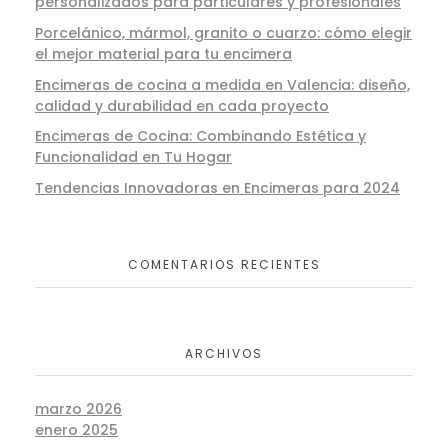
personalizados para particulares y profesionales
Porcelánico, mármol, granito o cuarzo: cómo elegir
el mejor material para tu encimera
Encimeras de cocina a medida en Valencia: diseño,
calidad y durabilidad en cada proyecto
Encimeras de Cocina: Combinando Estética y
Funcionalidad en Tu Hogar
Tendencias Innovadoras en Encimeras para 2024
COMENTARIOS RECIENTES
ARCHIVOS
marzo 2026
enero 2025