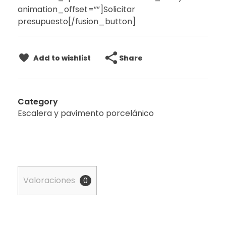
animation_offset=””]Solicitar
presupuesto[/fusion_button]
Share
Add to wishlist
Category
Escalera y pavimento porcelánico
Valoraciones
0