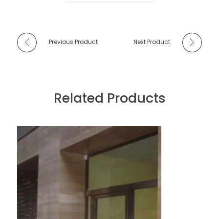
Previous Product
Next Product
Related Products