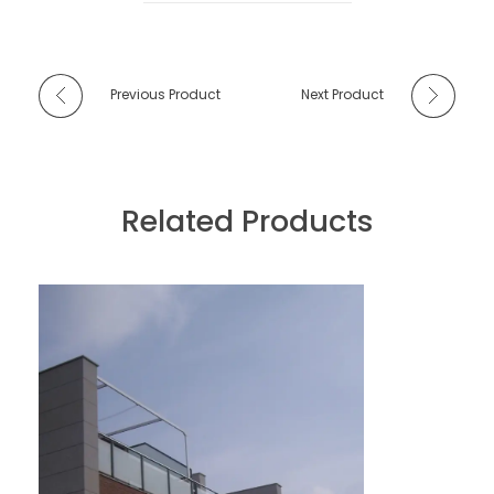
Previous Product
Next Product
Related Products