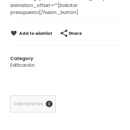
animation_offset=””]Solicitar
presupuesto[/fusion_button]
Share
Add to wishlist
Category
Edificación
Valoraciones
0