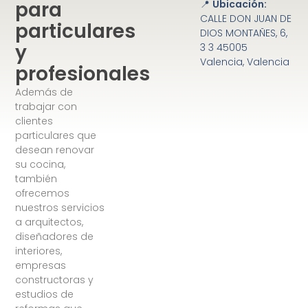
para
📍
Ubicación:
CALLE DON JUAN DE
particulares
DIOS MONTAÑES, 6,
y
3 3 45005
Valencia, Valencia
profesionales
Además de
trabajar con
clientes
particulares que
desean renovar
su cocina,
también
ofrecemos
nuestros servicios
a arquitectos,
diseñadores de
interiores,
empresas
constructoras y
estudios de