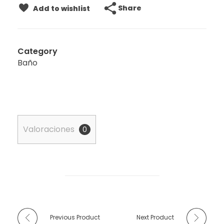
Share
Add to wishlist
Category
Baño
Valoraciones
0
Previous Product
Next Product