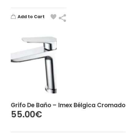
Add to Cart
Grifo De Baño – Imex Bélgica Cromado
55.00
€