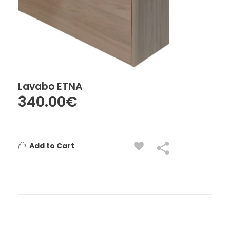
Lavabo ETNA
340.00
€
Add to Cart