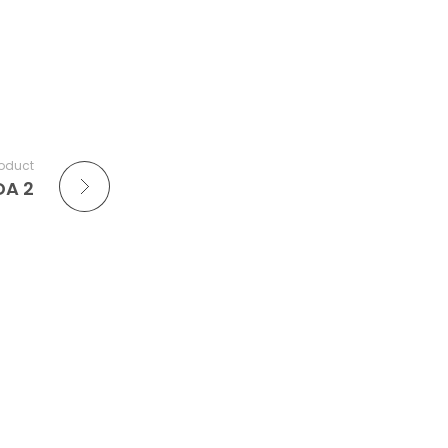
roduct
A 2