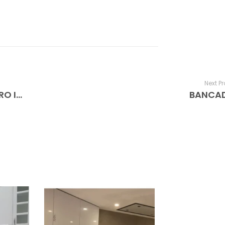
Next P
PILA CON DESAGUE OCULTO Y TOALLERO INTEGRADO
BANCAD