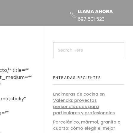
LLAMA AHORA
697 501 523
o/” title=””
ent_medium=””
ENTRADAS RECIENTES
”
Encimeras de cocina en
rmal,sticky”
Valencia: proyectos
personalizados para
e=””
particulares y profesionales
Porcelánico, mármol, granito o
cuarzo: cómo elegir el mejor