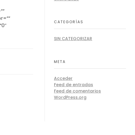
””
or=””
CATEGORÍAS
”0″
SIN CATEGORIZAR
META
Acceder
Feed de entradas
Feed de comentarios
WordPress.org