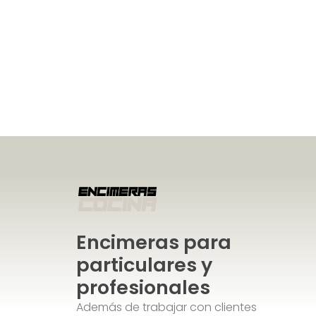
Encimeras para
particulares y
profesionales
Además de trabajar con clientes