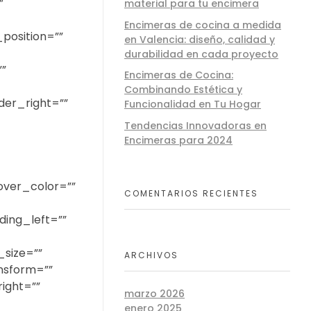
”
material para tu encimera
Encimeras de cocina a medida
position=””
en Valencia: diseño, calidad y
durabilidad en cada proyecto
”
Encimeras de Cocina:
Combinando Estética y
der_right=””
Funcionalidad en Tu Hogar
Tendencias Innovadoras en
Encimeras para 2024
over_color=””
COMENTARIOS RECIENTES
ing_left=””
_size=””
ARCHIVOS
ansform=””
ight=””
marzo 2026
enero 2025