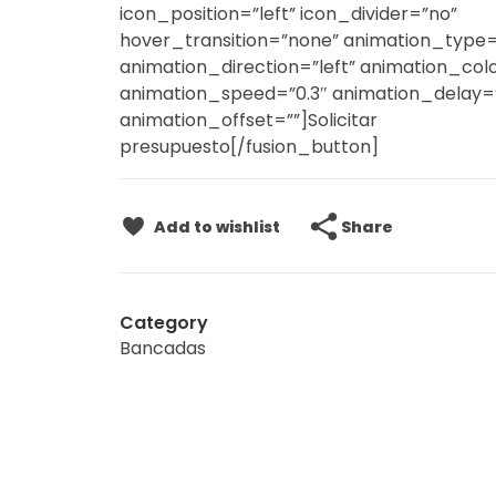
icon_position=”left” icon_divider=”no”
hover_transition=”none” animation_type=
animation_direction=”left” animation_col
animation_speed=”0.3″ animation_delay=
animation_offset=””]Solicitar
presupuesto[/fusion_button]
Share
Add to wishlist
Category
Bancadas