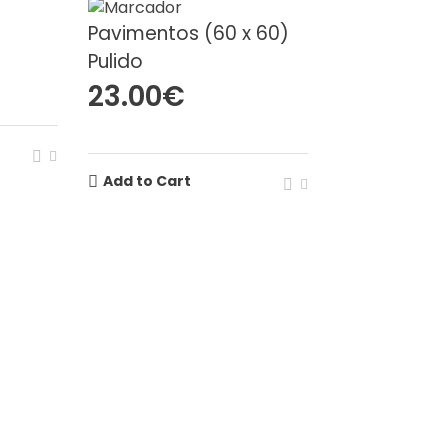
Pavimentos (60 x 60)
Pulido
23.00
€
Add to Cart