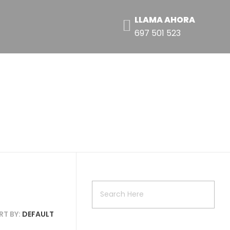
LLAMA AHORA
697 501 523
RT BY:
DEFAULT