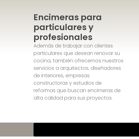
Encimeras para
particulares y
profesionales
Además de trabajar con clientes
particulares que desean renovar su
cocina, también ofrecemos nuestros
servicios a arquitectos, diseñadores
de interiores, empresas
constructoras y estudios de
reformas que buscan encimeras de
alta calidad para sus proyectos.