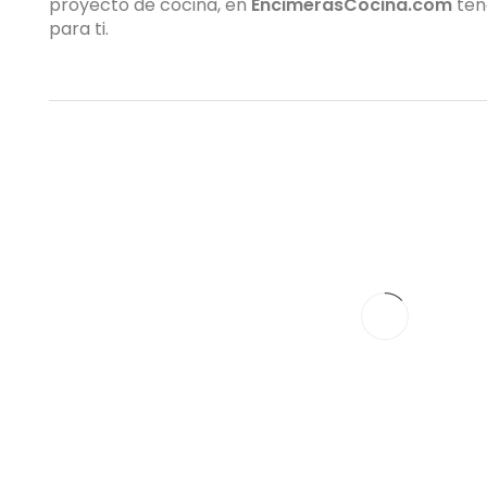
proyecto de cocina, en
EncimerasCocina.com
ten
para ti.