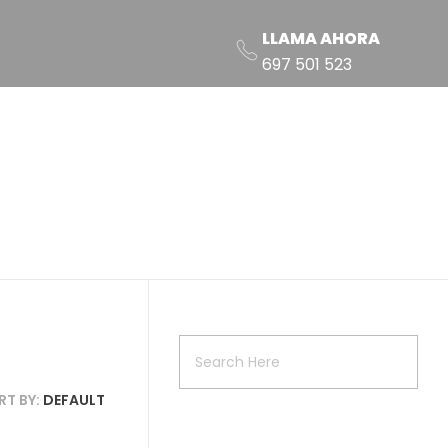
LLAMA AHORA
697 501 523
RT BY:
DEFAULT