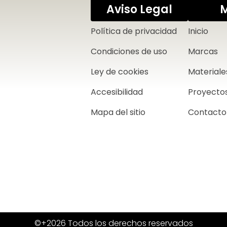
Aviso Legal
Política de privacidad
Inicio
Condiciones de uso
Marcas
Ley de cookies
Materiale
Accesibilidad
Proyecto
Mapa del sitio
Contacto
©+2026 Todos los derechos reservados