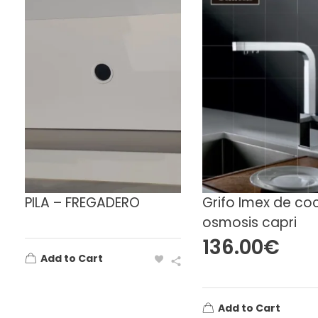
PILA – FREGADERO
Grifo Imex de co
osmosis capri
136.00
€
Add to Cart
Add to Cart